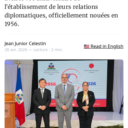
l’établissement de leurs relations
diplomatiques, officiellement nouées en
1956.
Jean Junior Celestin
🇺🇸 Read in English
28 avr. 2026 —
Lecture : 2 min.