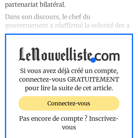
partenariat bilatéral.
Dans son discours, le chef du
gouvernement a réaffirmé la volonté des a
Si vous avez déjà créé un compte,
connectez-vous
GRATUITEMENT
pour lire la suite de cet article.
Connectez-vous
Pas encore de compte ?
Inscrivez-
vous