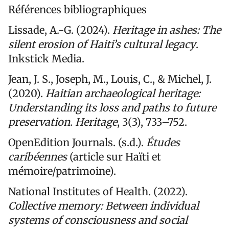
Références bibliographiques
Lissade, A.-G. (2024).
Heritage in ashes: The
silent erosion of Haiti’s cultural legacy
.
Inkstick Media.
Jean, J. S., Joseph, M., Louis, C., & Michel, J.
(2020).
Haitian archaeological heritage:
Understanding its loss and paths to future
preservation
.
Heritage
, 3(3), 733–752.
OpenEdition Journals. (s.d.).
Études
caribéennes
(article sur Haïti et
mémoire/patrimoine).
National Institutes of Health. (2022).
Collective memory: Between individual
systems of consciousness and social