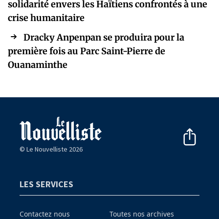
solidarité envers les Haïtiens confrontés à une
crise humanitaire
Dracky Anpenpan se produira pour la
première fois au Parc Saint-Pierre de
Ouanaminthe
© Le Nouvelliste 2026
LES SERVICES
Contactez nous
Toutes nos archives