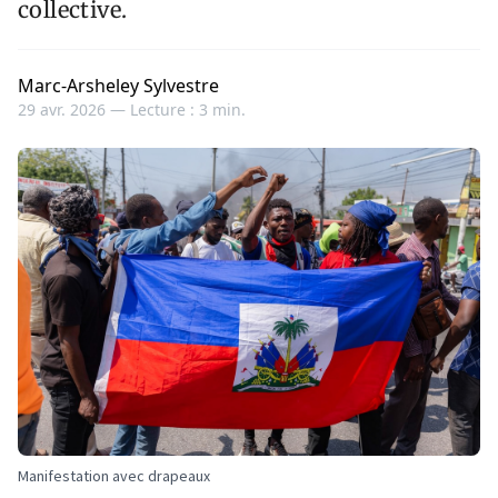
collective.
Marc-Arsheley Sylvestre
29 avr. 2026 —
Lecture : 3 min.
Manifestation avec drapeaux