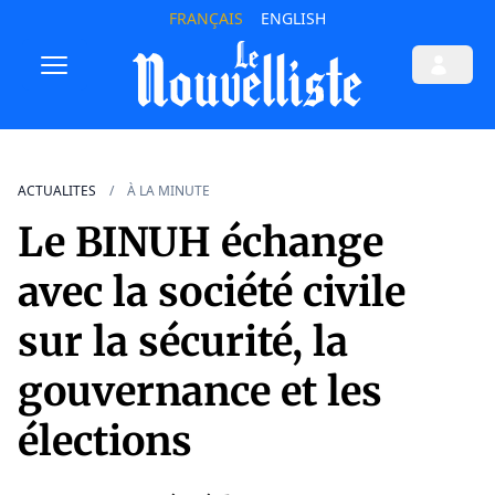
FRANÇAIS
ENGLISH
ACTUALITES
À LA MINUTE
Le BINUH échange
avec la société civile
sur la sécurité, la
gouvernance et les
élections