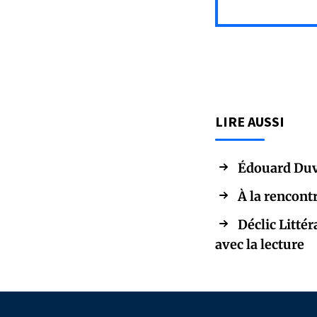
LIRE AUSSI
Édouard Duv
À la rencont
Déclic Littér
avec la lecture