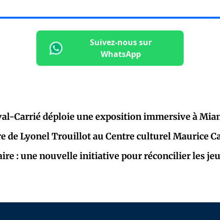
Suivez-nous sur
WhatsApp
al-Carrié déploie une exposition immersive à Mia
re de Lyonel Trouillot au Centre culturel Maurice C
aire : une nouvelle initiative pour réconcilier les j