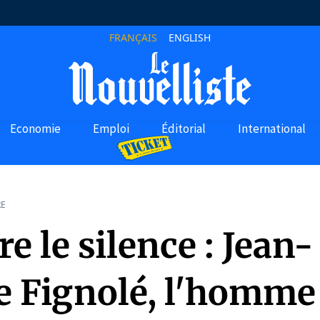
FRANÇAIS
ENGLISH
Economie
Emploi
Éditorial
International
RE
 le silence : Jean-
e Fignolé, l'homme