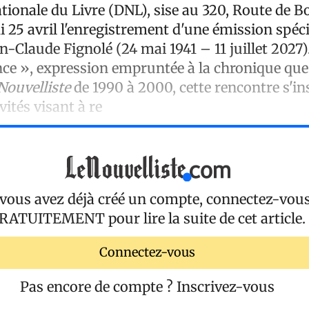
tionale du Livre (DNL), sise au 320, Route de B
i 25 avril l'enregistrement d'une émission spéci
n-Claude Fignolé (24 mai 1941 – 11 juillet 2027).
ce », expression empruntée à la chronique que 
Nouvelliste
de 1990 à 2000, cette rencontre s'in
vités visant à re
 vous avez déjà créé un compte, connectez-vou
RATUITEMENT
pour lire la suite de cet article.
Connectez-vous
Pas encore de compte ?
Inscrivez-vous