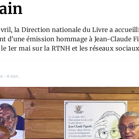
vain
ril, la Direction nationale du Livre a accueill
ent d'une émission hommage à Jean-Claude Fi
e le 1er mai sur la RTNH et les réseaux sociaux
e : 4 min.