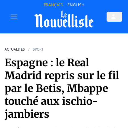
FRANÇAIS
ENGLISH
ACTUALITES
SPORT
Espagne : le Real
Madrid repris sur le fil
par le Betis, Mbappe
touché aux ischio-
jambiers