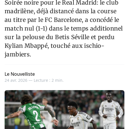
Soirée noire pour le Real Madrid: le club
madrilène, déjà distancé dans la course
au titre par le FC Barcelone, a concédé le
match nul (1-1) dans le temps additionnel
sur la pelouse du Betis Séville et perdu
Kylian Mbappé, touché aux ischio-
jambiers.
Le Nouvelliste
24 avr. 2026 —
Lecture : 2 min.