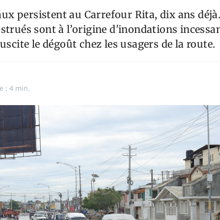
x persistent au Carrefour Rita, dix ans déjà
strués sont à l’origine d'inondations incessa
uscite le dégoût chez les usagers de la route.
e : 4 min.