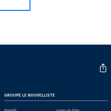
GROUPE LE NOUVELLISTE
Magik9
Livres en folie