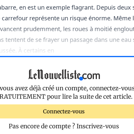
arre, en est un exemple flagrant. Depuis deux
e carrefour représente un risque énorme. Même 
vancent prudemment, les roues à moitié englout
s tentent de se frayer un passage dans une eau 
ussée. À certains en
 vous avez déjà créé un compte, connectez-vou
RATUITEMENT
pour lire la suite de cet article.
Connectez-vous
Pas encore de compte ?
Inscrivez-vous