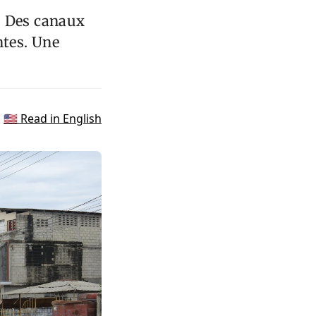
. Des canaux
ntes. Une
🇺🇸 Read in English