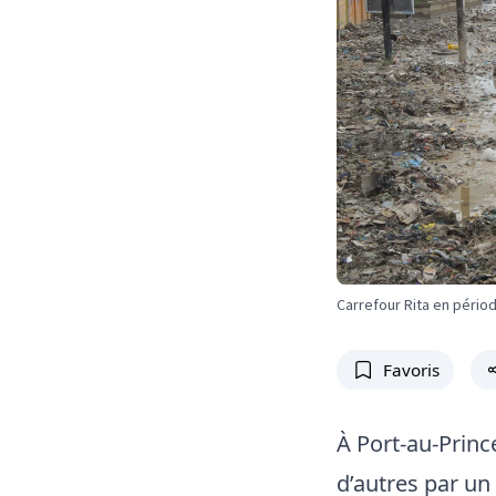
Carrefour Rita en pério
Favoris
À Port-au-Princ
d’autres par un