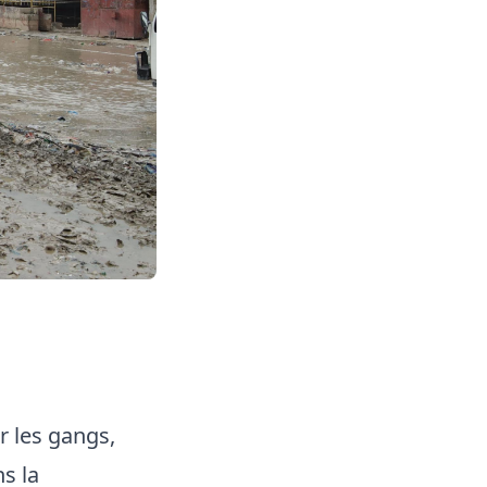
r les gangs,
s la