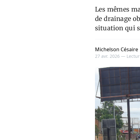
Les mêmes mau
de drainage ob
situation qui s
Michelson Césaire
27 avr. 2026 —
Lectur