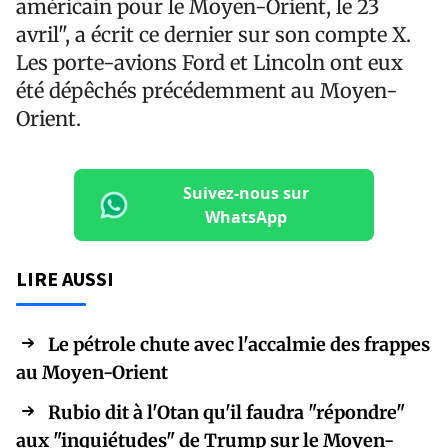
américain pour le Moyen-Orient, le 23
avril", a écrit ce dernier sur son compte X.
Les porte-avions Ford et Lincoln ont eux
été dépêchés précédemment au Moyen-
Orient.
Suivez-nous sur
WhatsApp
LIRE AUSSI
Le pétrole chute avec l'accalmie des frappes
au Moyen-Orient
Rubio dit à l'Otan qu'il faudra "répondre"
aux "inquiétudes" de Trump sur le Moyen-