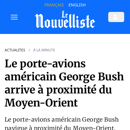
FRANÇAIS
ENGLISH
ACTUALITES
À LA MINUTE
Le porte-avions
américain George Bush
arrive à proximité du
Moyen-Orient
Le porte-avions américain George Bush
navigue à proximité du Moyen-Orient,