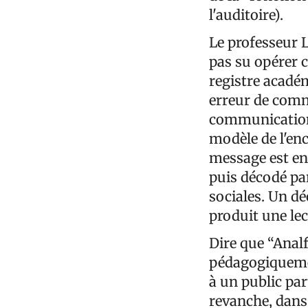
l'auditoire).
Le professeur L
pas su opérer 
registre acadé
erreur de comm
communication 
modèle de l'en
message est enc
puis décodé par
sociales. Un dé
produit une lec
Dire que “Analf
pédagogiquemen
à un public pa
revanche, dans