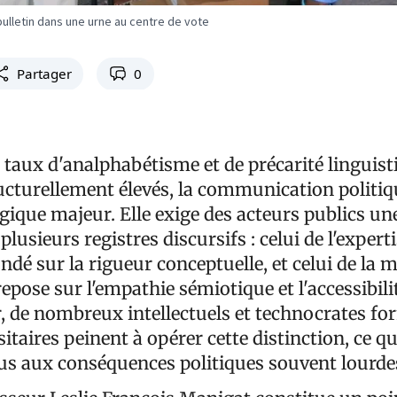
ulletin dans une urne au centre de vote
Partager
0
s taux d'analphabétisme et de précarité linguist
cturellement élevés, la communication politiq
gique majeur. Elle exige des acteurs publics un
lusieurs registres discursifs : celui de l'expert
dé sur la rigueur conceptuelle, et celui de la m
repose sur l'empathie sémiotique et l'accessibili
, de nombreux intellectuels et technocrates fo
itaires peinent à opérer cette distinction, ce q
s aux conséquences politiques souvent lourde