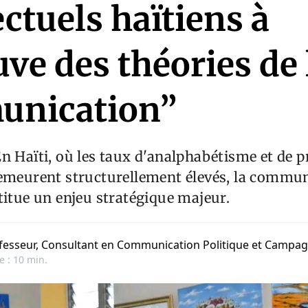
ectuels haïtiens à
uve des théories de 
nication”
n Haïti, où les taux d'analphabétisme et de p
demeurent structurellement élevés, la commu
titue un enjeu stratégique majeur.
fesseur, Consultant en Communication Politique et Campag
e : 10 min.