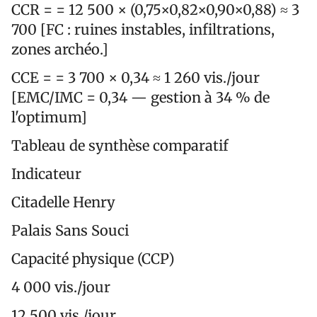
CCR = = 12 500 × (0,75×0,82×0,90×0,88) ≈ 3
700 [FC : ruines instables, infiltrations,
zones archéo.]
CCE = = 3 700 × 0,34 ≈ 1 260 vis./jour
[EMC/IMC = 0,34 — gestion à 34 % de
l'optimum]
Tableau de synthèse comparatif
Indicateur
Citadelle Henry
Palais Sans Souci
Capacité physique (CCP)
4 000 vis./jour
12 500 vis./jour