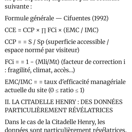
suivante :
Formule générale — Cifuentes (1992)
CCE = CCP × ∏ FCi × (EMC / IMC)
CCP = = S / Sp (superficie accessible /
espace normé par visiteur)
FCi = = 1 − (Mli/Mt) (facteur de correction i
: fragilité, climat, accès…)
EMC/IMC = = taux d'efficacité managériale
actuelle du site (0 ≤ ratio ≤ 1)
II. LA CITADELLE HENRY : DES DONNÉES
PARTICULIÈREMENT RÉVÉLATRICES
Dans le cas de la Citadelle Henry, les
données sont particulièrement révélatrices.