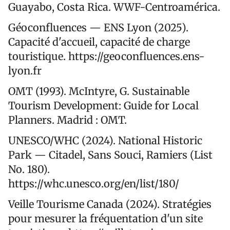
Guayabo, Costa Rica. WWF-Centroamérica.
Géoconfluences — ENS Lyon (2025).
Capacité d'accueil, capacité de charge
touristique. https://geoconfluences.ens-
lyon.fr
OMT (1993). McIntyre, G. Sustainable
Tourism Development: Guide for Local
Planners. Madrid : OMT.
UNESCO/WHC (2024). National Historic
Park — Citadel, Sans Souci, Ramiers (List
No. 180).
https://whc.unesco.org/en/list/180/
Veille Tourisme Canada (2024). Stratégies
pour mesurer la fréquentation d'un site