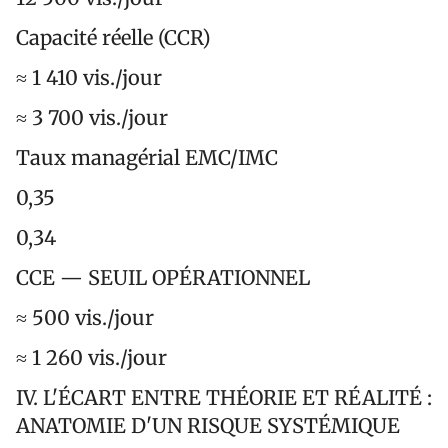
Capacité réelle (CCR)
≈ 1 410 vis./jour
≈ 3 700 vis./jour
Taux managérial EMC/IMC
0,35
0,34
CCE — SEUIL OPÉRATIONNEL
≈ 500 vis./jour
≈ 1 260 vis./jour
IV. L'ÉCART ENTRE THÉORIE ET RÉALITÉ :
ANATOMIE D'UN RISQUE SYSTÉMIQUE