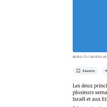
6b2b2c72-c7a8-47e3-a8
Favoris
Les deux princ
plusieurs semai
Israël et aux Et