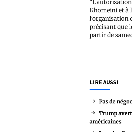
"L'autorisation
Khomeini et à l
l'organisation
précisant que l
partir de samed
LIRE AUSSI
Pas de négoc
Trump avertit
américaines