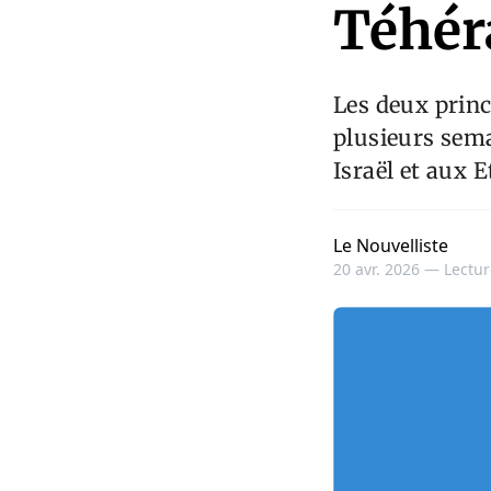
Téhér
Les deux princ
plusieurs sema
Israël et aux E
Le Nouvelliste
20 avr. 2026 —
Lectur