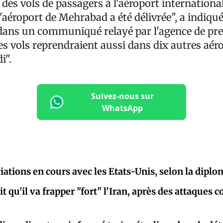
 des vols de passagers à l'aéroport internation
'aéroport de Mehrabad a été délivrée", a indiqu
 dans un communiqué relayé par l'agence de pre
es vols reprendraient aussi dans dix autres aér
i".
Suivez-nous sur
WhatsApp
iations en cours avec les Etats-Unis, selon la diplo
 qu'il va frapper "fort" l'Iran, après des attaques c