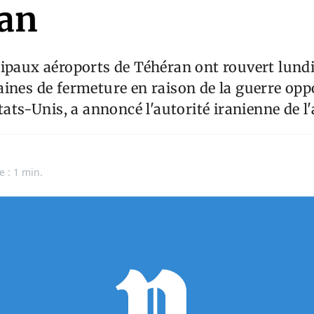
an
ipaux aéroports de Téhéran ont rouvert lundi
ines de fermeture en raison de la guerre oppo
tats-Unis, a annoncé l'autorité iranienne de l'a
e : 1 min.