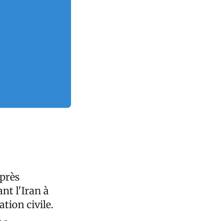
après
nt l'Iran à
ation civile.