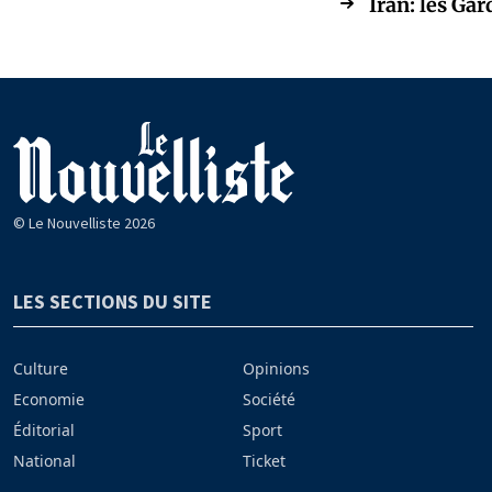
Iran: les Gar
© Le Nouvelliste 2026
LES SECTIONS DU SITE
Culture
Opinions
Economie
Société
Éditorial
Sport
National
Ticket