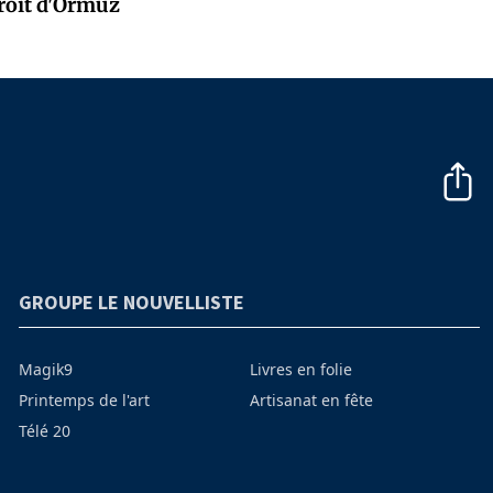
troit d'Ormuz
GROUPE LE NOUVELLISTE
Magik9
Livres en folie
Printemps de l'art
Artisanat en fête
Télé 20