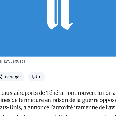
3f-827ac245c329
Partager
0
ipaux aéroports de Téhéran ont rouvert lundi, 
nes de fermeture en raison de la guerre opposa
ats-Unis, a annoncé l'autorité iranienne de l'avi