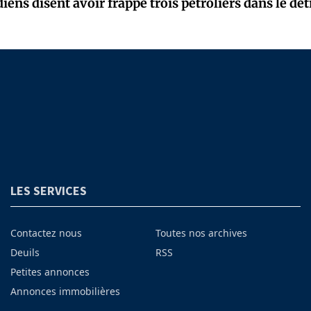
diens disent avoir frappé trois pétroliers dans le dé
LES SERVICES
Contactez nous
Toutes nos archives
Deuils
RSS
Petites annonces
Annonces immobilières