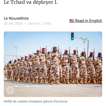
Le Tchad va déployer 1.
Le Nouvelliste
🇺🇸 Read in English
20 avr. 2026 —
Lecture : 2 min.
Défilé de soldats tchadiens (photo d'archive)