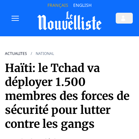
FRANÇAIS
ENGLISH
ACTUALITES
NATIONAL
Haïti: le Tchad va
déployer 1.500
membres des forces de
sécurité pour lutter
contre les gangs