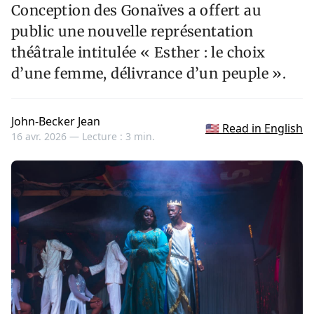
Conception des Gonaïves a offert au
public une nouvelle représentation
théâtrale intitulée « Esther : le choix
d’une femme, délivrance d’un peuple ».
John-Becker Jean
🇺🇸 Read in English
16 avr. 2026 —
Lecture : 3 min.