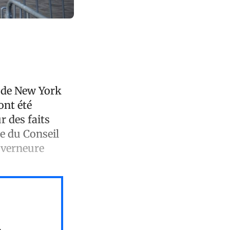
e de New York
ont été
r des faits
e du Conseil
uverneure