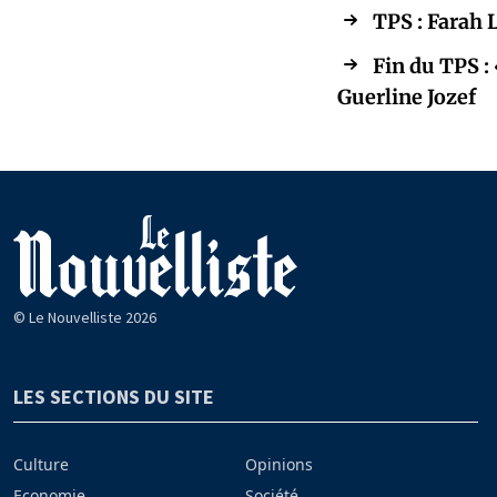
TPS : Farah 
Fin du TPS :
Guerline Jozef
© Le Nouvelliste 2026
LES SECTIONS DU SITE
Culture
Opinions
Economie
Société