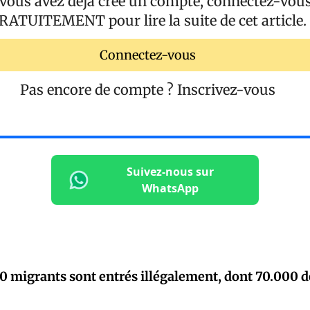
 vous avez déjà créé un compte, connectez-vou
RATUITEMENT
pour lire la suite de cet article.
Connectez-vous
Pas encore de compte ?
Inscrivez-vous
Suivez-nous sur
WhatsApp
0 migrants sont entrés illégalement, dont 70.000 d