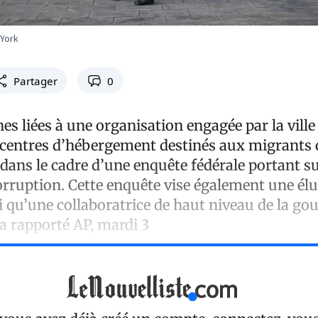
 York
Partager
0
es liées à une organisation engagée par la vill
 centres d’hébergement destinés aux migrants 
dans le cadre d’une enquête fédérale portant su
rruption. Cette enquête vise également une élu
i qu’une collaboratrice de haut niveau de la go
a rapporté AP, mardi 3