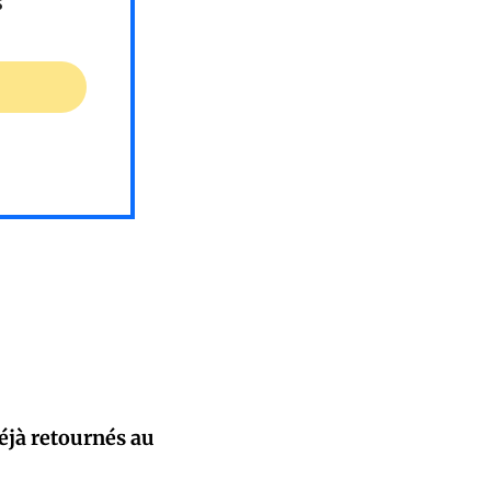
s
éjà retournés au