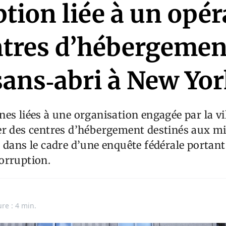
tion liée à un opér
ntres d’hébergemen
sans‑abri à New Yo
es liées à une organisation engagée par la vi
er des centres d’hébergement destinés aux mi
 dans le cadre d’une enquête fédérale portant 
orruption.
ure : 4 min.