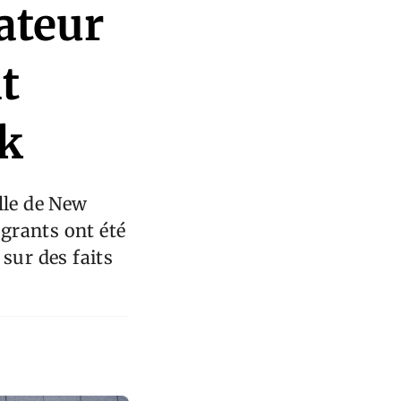
ateur
t
rk
lle de New
grants ont été
sur des faits