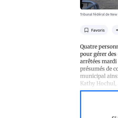
Tribunal fédéral de New
Favoris
Quatre personn
pour gérer des
arrêtées mardi 
présumés de co
municipal ains
Kathy Hochul, 