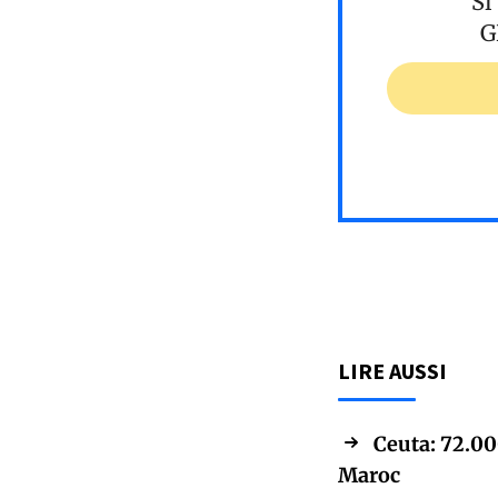
Si
G
LIRE AUSSI
Ceuta: 72.00
Maroc