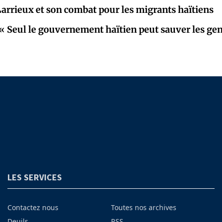
Larrieux et son combat pour les migrants haïtiens
 « Seul le gouvernement haïtien peut sauver les gen
LES SERVICES
Contactez nous
Toutes nos archives
Deuils
RSS