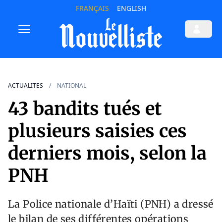
FRANÇAIS
ENGLISH
ACTUALITES
NATIONAL
43 bandits tués et
plusieurs saisies ces
derniers mois, selon la
PNH
La Police nationale d’Haïti (PNH) a dressé
le bilan de ses différentes opérations