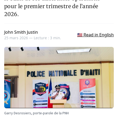
pour le premier trimestre de l’année
2026.
John Smith Justin
🇺🇸 Read in English
25 mars 2026 —
Lecture : 3 min.
Garry Desrosiers, porte-parole de la PNH