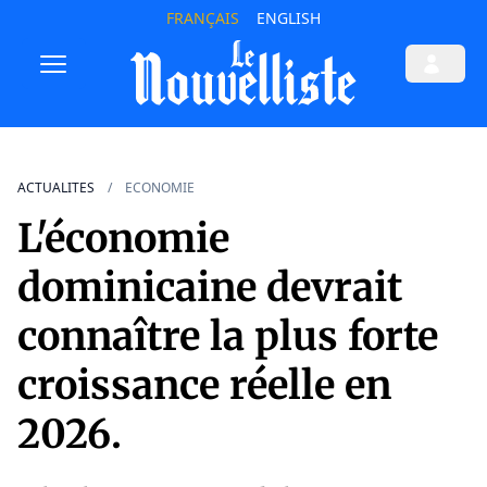
FRANÇAIS
ENGLISH
ACTUALITES
ECONOMIE
L'économie
dominicaine devrait
connaître la plus forte
croissance réelle en
2026.