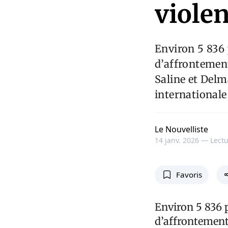
viole
Environ 5 836 
d’affrontement
Saline et Delm
internationale
Le Nouvelliste
14 janv. 2026 —
Lectu
Favoris
Environ 5 836 p
d’affrontement