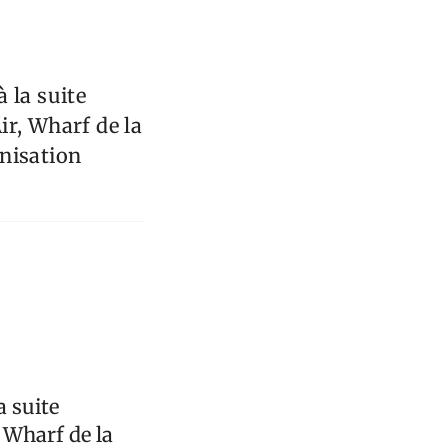
 la suite
ir, Wharf de la
nisation
a suite
 Wharf de la