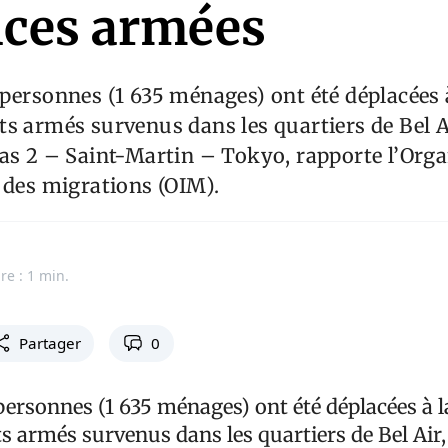
nces armées
personnes (1 635 ménages) ont été déplacées à
s armés survenus dans les quartiers de Bel A
as 2 – Saint-Martin – Tokyo, rapporte l’Orga
 des migrations (OIM).
re : 1 min.
Partager
0
ersonnes (1 635 ménages) ont été déplacées à l
s armés survenus dans les quartiers de Bel Air,