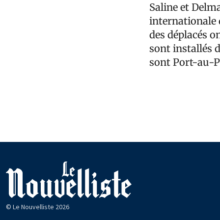
Saline et Delm
internationale 
des déplacés on
sont installés 
sont Port-au-Pr
© Le Nouvelliste 2026