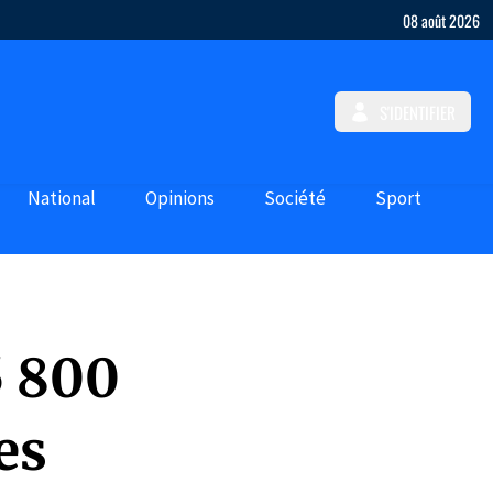
08 août 2026
S'IDENTIFIER
National
Opinions
Société
Sport
5 800
es