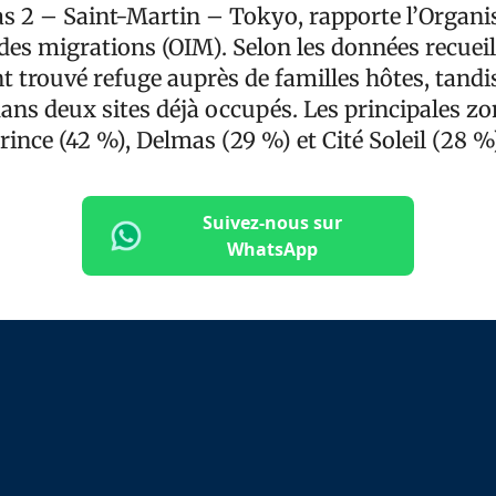
as 2 – Saint-Martin – Tokyo, rapporte l’Organi
des migrations (OIM). Selon les données recueil
t trouvé refuge auprès de familles hôtes, tandi
dans deux sites déjà occupés. Les principales zo
ince (42 %), Delmas (29 %) et Cité Soleil (28 %
Suivez-nous sur
WhatsApp