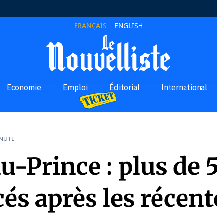
FRANÇAIS
ENGLISH
Economie
Emploi
Éditorial
International
INUTE
u-Prince : plus de 
és après les récent