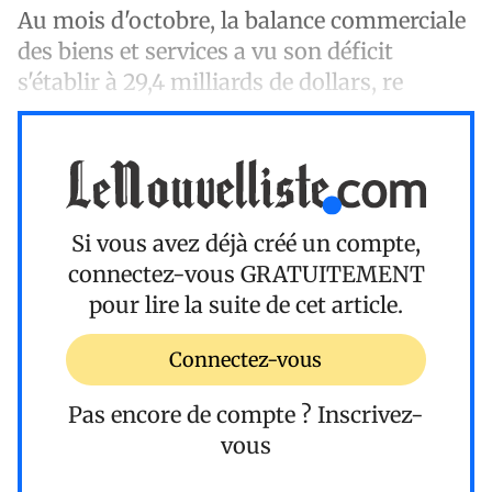
Au mois d'octobre, la balance commerciale
des biens et services a vu son déficit
s'établir à 29,4 milliards de dollars, re
Si vous avez déjà créé un compte,
connectez-vous
GRATUITEMENT
pour lire la suite de cet article.
Connectez-vous
Pas encore de compte ?
Inscrivez-
vous