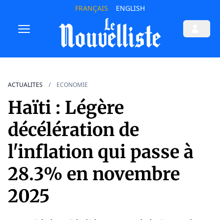
FRANÇAIS
ENGLISH
ACTUALITES
ECONOMIE
Haïti : Légère
décélération de
l'inflation qui passe à
28.3% en novembre
2025