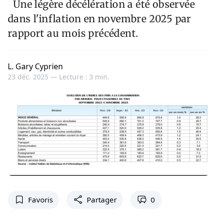
Une légère décélération a été observée
dans l'inflation en novembre 2025 par
rapport au mois précédent.
L. Gary Cyprien
23 déc. 2025 —
Lecture : 3 min.
Favoris
Partager
0