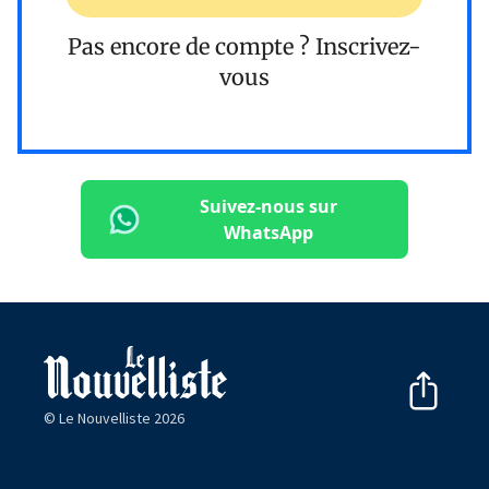
Pas encore de compte ?
Inscrivez-
vous
Suivez-nous sur
WhatsApp
© Le Nouvelliste 2026