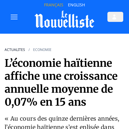
FRANÇAIS
ENGLISH
ACTUALITES
ECONOMIE
L’économie haïtienne
affiche une croissance
annuelle moyenne de
0,07% en 15 ans
« Au cours des quinze dernières années,
l’économie haïtienne s’est enlisée dans