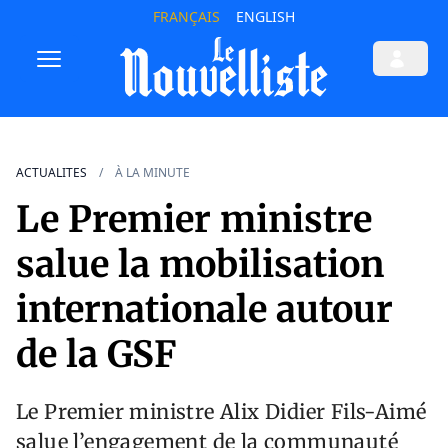
FRANÇAIS
ENGLISH
ACTUALITES
À LA MINUTE
Le Premier ministre
salue la mobilisation
internationale autour
de la GSF
Le Premier ministre Alix Didier Fils-Aimé
salue l’engagement de la communauté