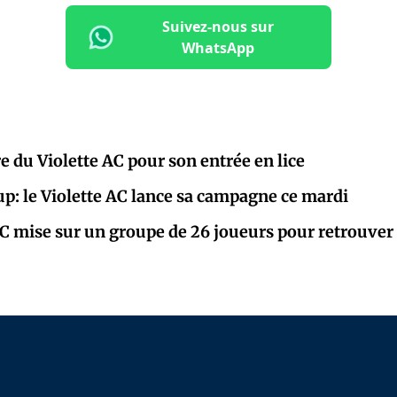
Suivez-nous sur
WhatsApp
e du Violette AC pour son entrée en lice
p: le Violette AC lance sa campagne ce mardi
AC mise sur un groupe de 26 joueurs pour retrouve