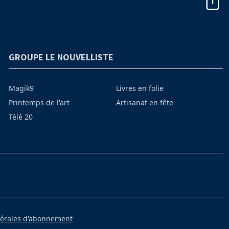
GROUPE LE NOUVELLISTE
Magik9
Livres en folie
Printemps de l'art
Artisanat en fête
Télé 20
nérales d'abonnement