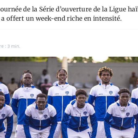
ournée de la Série d’ouverture de la Ligue haï
 a offert un week-end riche en intensité.
re : 3 min.