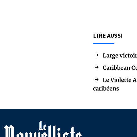
LIRE AUSSI
Large victoir
Caribbean Cu
Le Violette 
caribéens