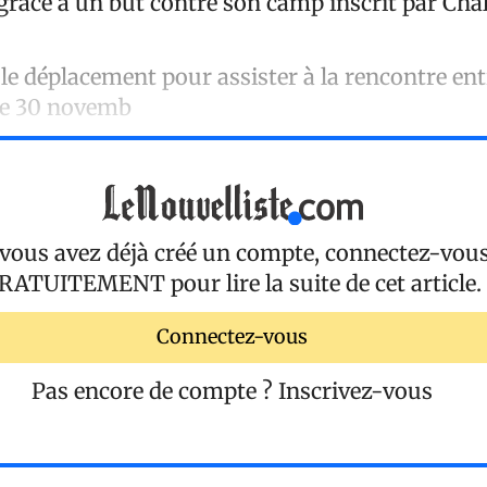
 grâce à un but contre son camp inscrit par Cha
t le déplacement pour assister à la rencontre entr
he 30 novemb
 vous avez déjà créé un compte, connectez-vou
RATUITEMENT
pour lire la suite de cet article.
Connectez-vous
Pas encore de compte ?
Inscrivez-vous