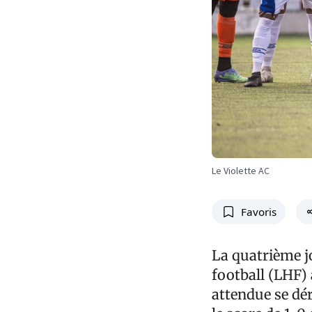
Le Violette AC
Favoris
La quatrième jo
football (LHF) 
attendue se dér