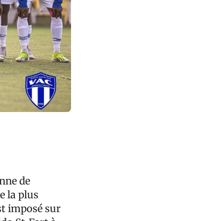
enne de
e la plus
est imposé sur