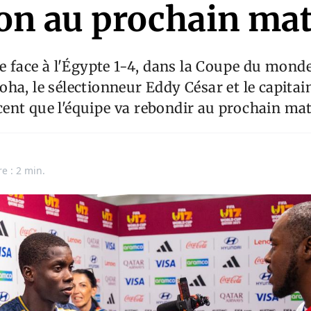
ion au prochain ma
te face à l'Égypte 1-4, dans la Coupe du monde 
ha, le sélectionneur Eddy César et le capitai
ent que l'équipe va rebondir au prochain mat
e : 2 min.