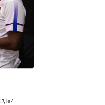
7, le 4