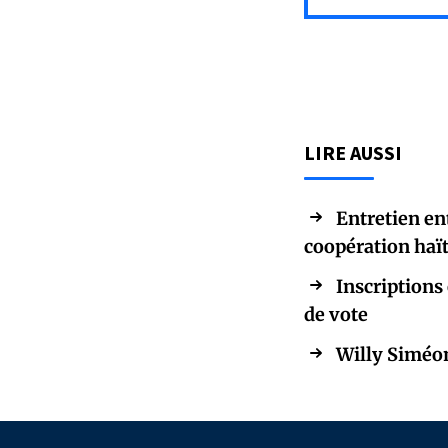
LIRE AUSSI
Entretien en
coopération haï
Inscriptions 
de vote
Willy Siméon