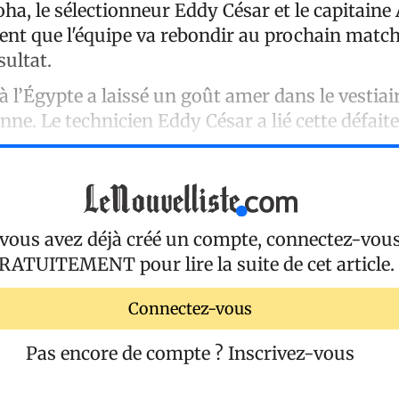
ha, le sélectionneur Eddy César et le capitaine
nt que l'équipe va rebondir au prochain match
sultat.
 à l’Égypte a laissé un goût amer dans le vestiair
enne. Le technicien Eddy César a lié cette défait
 vous avez déjà créé un compte, connectez-vou
RATUITEMENT
pour lire la suite de cet article.
Connectez-vous
Pas encore de compte ?
Inscrivez-vous