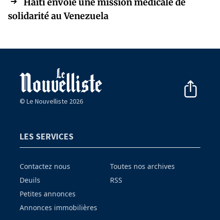
Haïti envoie une mission médicale de
solidarité au Venezuela
© Le Nouvelliste 2026
LES SERVICES
Contactez nous
Toutes nos archives
Deuils
RSS
Petites annonces
Annonces immobilières