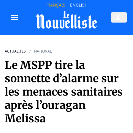
FRANÇAIS
ENGLISH
ACTUALITES
NATIONAL
Le MSPP tire la
sonnette d’alarme sur
les menaces sanitaires
après l’ouragan
Melissa