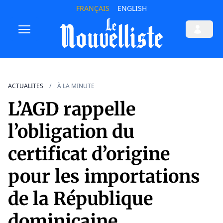
FRANÇAIS
ENGLISH
ACTUALITES
À LA MINUTE
L’AGD rappelle
l’obligation du
certificat d’origine
pour les importations
de la République
dominicaine