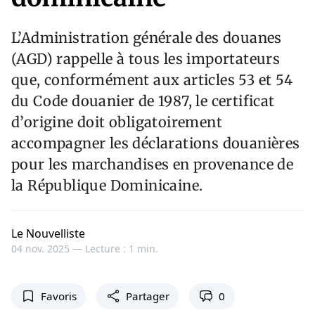
L’Administration générale des douanes
(AGD) rappelle à tous les importateurs
que, conformément aux articles 53 et 54
du Code douanier de 1987, le certificat
d’origine doit obligatoirement
accompagner les déclarations douanières
pour les marchandises en provenance de
la République Dominicaine.
Le Nouvelliste
04 nov. 2025 —
Lecture : 1 min.
Favoris
Partager
0