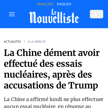
FRANÇAIS
ENGLISH
ACTUALITES
À LA MINUTE
La Chine dément avoir
effectué des essais
nucléaires, après des
accusations de Trump
La Chine a affirmé lundi ne plus effectuer
aucun essai nucléaire, en réponse au