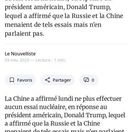
président américain, Donald Trump,
lequel a affirmé que la Russie et la Chine
menaient de tels essais mais n'en
parlaient pas.
Le Nouvelliste
03 nov. 2025 —
Lecture : 1 min.
Favoris
Partager
0
La Chine a affirmé lundi ne plus effectuer
aucun essai nucléaire, en réponse au
président américain, Donald Trump, lequel
a affirmé que la Russie et la Chine
menaient de tels essais mais n'en parlaient