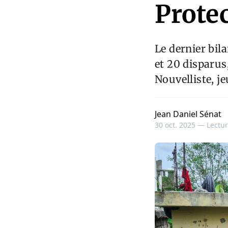
Protec
Le dernier bil
et 20 disparus
Nouvelliste, je
Jean Daniel Sénat
30 oct. 2025 —
Lectur