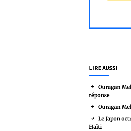
LIRE AUSSI
Ouragan Meli
réponse
Ouragan Meli
Le Japon oct
Haïti