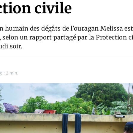
tion civile
an humain des dégâts de l’ouragan Melissa es
, selon un rapport partagé par la Protection ci
udi soir.
e : 2 min.