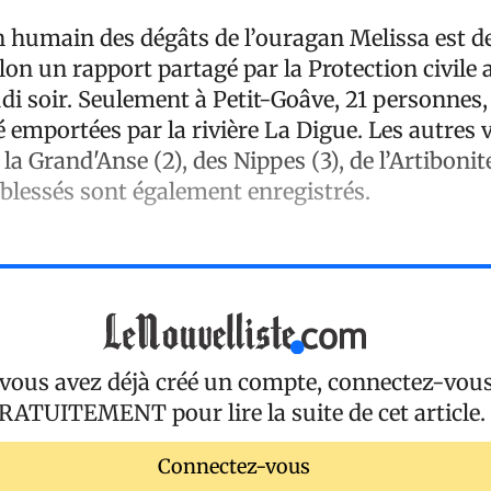
an humain des dégâts de l’ouragan Melissa est d
lon un rapport partagé par la Protection civile 
udi soir. Seulement à Petit-Goâve, 21 personnes,
é emportées par la rivière La Digue. Les autres 
a Grand'Anse (2), des Nippes (3), de l’Artibonite
 blessés sont également enregistrés.
 vous avez déjà créé un compte, connectez-vou
RATUITEMENT
pour lire la suite de cet article.
Connectez-vous