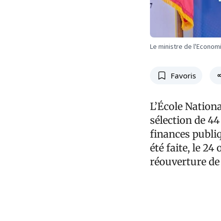
Le ministre de l'Econom
Favoris
L’École Nation
sélection de 4
finances publiq
été faite, le 24
réouverture de 