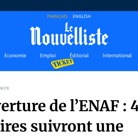
FRANÇAIS
ENGLISH
Economie
Emploi
Éditorial
International
INUTE
erture de l’ENAF : 
ires suivront une