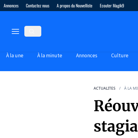
Annonces
Contactez nous
A propos du Nouvelliste
Ecouter Magik9
À la une
À la minute
Annonces
Culture
ACTUALITES
À LA M
Réouv
stagia