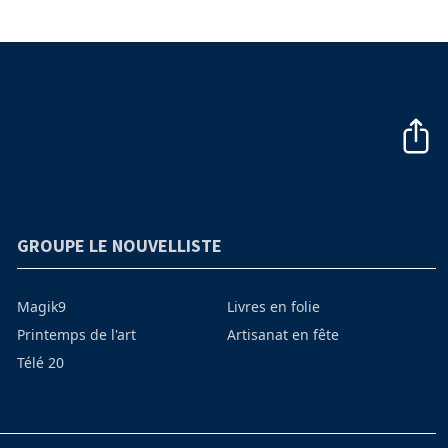
GROUPE LE NOUVELLISTE
Magik9
Livres en folie
Printemps de l'art
Artisanat en fête
Télé 20