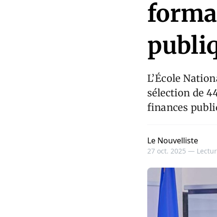
forma
publi
L’École Nation
sélection de 4
finances publi
Le Nouvelliste
27 oct. 2025 —
Lectur