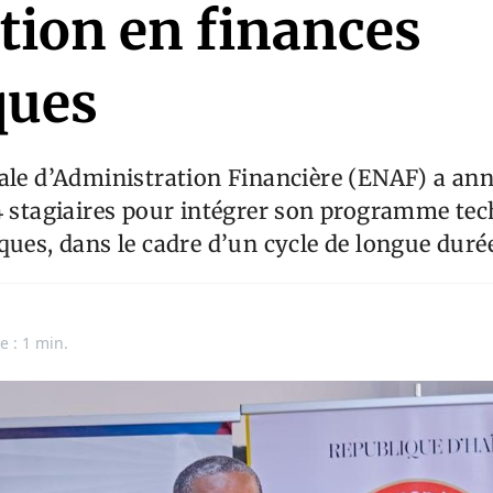
tion en finances
ques
ale d’Administration Financière (ENAF) a ann
4 stagiaires pour intégrer son programme te
ques, dans le cadre d’un cycle de longue duré
e : 1 min.