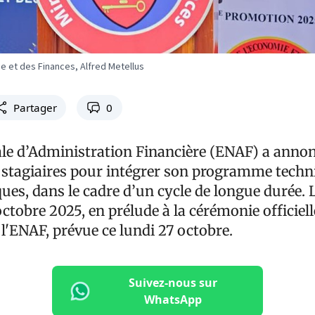
ie et des Finances, Alfred Metellus
Partager
0
ale d’Administration Financière (ENAF) a annon
4 stagiaires pour intégrer son programme techn
ues, dans le cadre d’un cycle de longue durée. 
 octobre 2025, en prélude à la cérémonie officiell
l'ENAF, prévue ce lundi 27 octobre.
Suivez-nous sur
WhatsApp