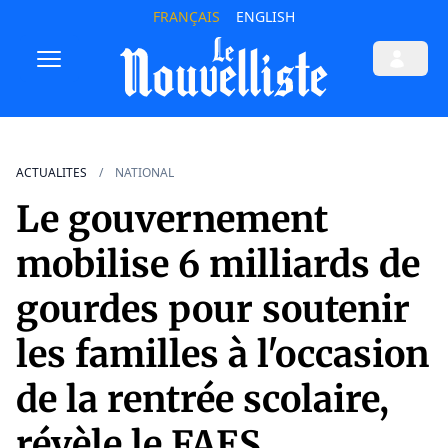
FRANÇAIS
ENGLISH
ACTUALITES
NATIONAL
Le gouvernement
mobilise 6 milliards de
gourdes pour soutenir
les familles à l'occasion
de la rentrée scolaire,
révèle le FAES