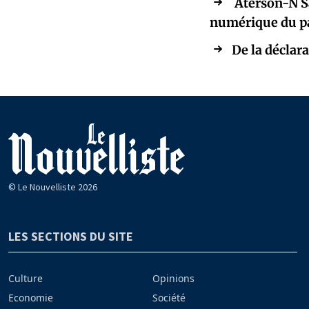
Aterson-N Sa
numérique du p
De la déclara
© Le Nouvelliste 2026
LES SECTIONS DU SITE
Culture
Opinions
Economie
Société