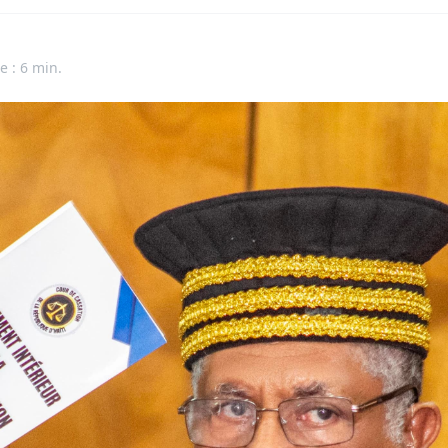
e : 6 min.