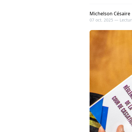
Michelson Césaire
07 oct. 2025 —
Lectur