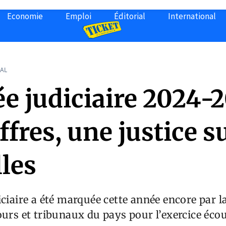
Economie
Emploi
Éditorial
International
AL
ée judiciaire 2024-
ffres, une justice s
les
iciaire a été marquée cette année encore par l
ours et tribunaux du pays pour l’exercice écou