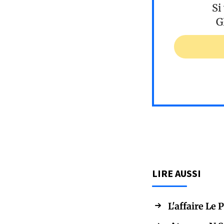
Si
G
LIRE AUSSI
L'affaire Le 