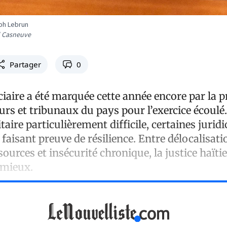
ph Lebrun
l Casneuve
Partager
0
ciaire a été marquée cette année encore par la 
urs et tribunaux du pays pour l’exercice écoulé
taire particulièrement difficile, certaines jurid
 faisant preuve de résilience. Entre délocalisati
urces et insécurité chronique, la justice haïti
 mieux.