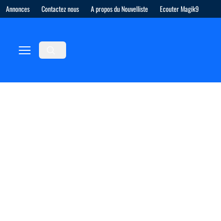
Annonces
Contactez nous
A propos du Nouvelliste
Ecouter Magik9