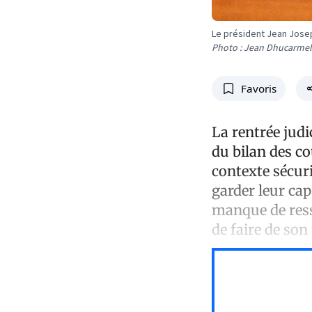
Le président Jean Jose
Photo : Jean Dhucarme
Favoris
La rentrée judi
du bilan des co
contexte sécuri
garder leur cap
manque de resso
de faire de son