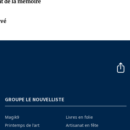
nt de la mémoire
ivé
GROUPE LE NOUVELLISTE
Magik9
Livres en folie
Printemps de l'art
Artisanat en fête