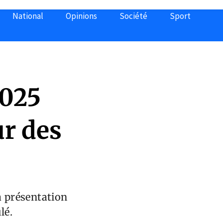
National
Opinions
Société
Sport
2025
ur des
a présentation
lé.