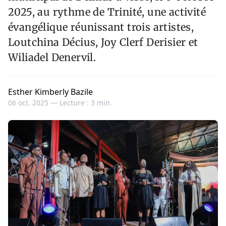
2025, au rythme de Trinité, une activité
évangélique réunissant trois artistes,
Loutchina Décius, Joy Clerf Derisier et
Wiliadel Denervil.
Esther Kimberly Bazile
06 oct. 2025 —
Lecture : 3 min.