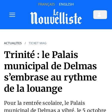
FRANÇAIS
ENGLISH
ACTUALITES
TICKET MAG
Trinité : le Palais
municipal de Delmas
s’embrase au rythme
de la louange
Pour la rentrée scolaire, le Palais
municipal de Delmas a vibré, le 5 octobre