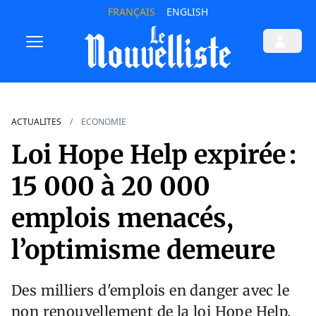
FRANÇAIS
ENGLISH
ACTUALITES
ECONOMIE
Loi Hope Help expirée :
15 000 à 20 000
emplois menacés,
l’optimisme demeure
Des milliers d'emplois en danger avec le
non renouvellement de la loi Hope Help.