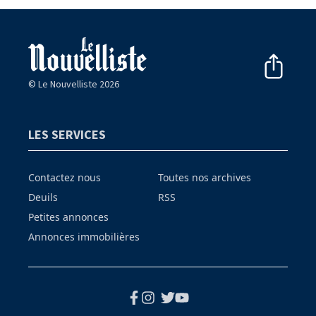
© Le Nouvelliste 2026
LES SERVICES
Contactez nous
Toutes nos archives
Deuils
RSS
Petites annonces
Annonces immobilières