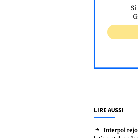
Si
G
LIRE AUSSI
Interpol rej