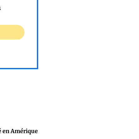
s
ité en Amérique