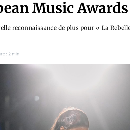
bean Music Awards
elle reconnaissance de plus pour « La Rebelle
re : 2 min.