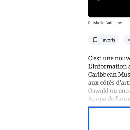
Rutshelle Guillaume
Favoris
C’est une nouv
L’information a
Caribbean Music
aux côtés d’art
Oswald ou encor
Konpa de l’ann