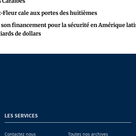
s Caraïbes
-Fleur cale aux portes des huitièmes
 son financement pour la sécurité en Amérique latin
iards de dollars
LES SERVICES
Contactez nous
Toutes nos archives