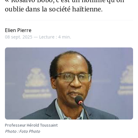
oublie dans la société haïtienne.
Elien Pierre
08 sept. 2025 —
Lecture : 4 min.
Professeur Hérold Toussaint
Photo : Foto Photo