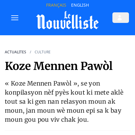
FRANÇAIS
ENGLISH
ACTUALITES
CULTURE
Koze Mennen Pawòl
« Koze Mennen Pawòl », se yon
konpilasyon nèf pyès kout ki mete aklè
tout sa ki gen nan relasyon moun ak
moun, jan moun wè moun epi sa k bay
moun gou pou viv chak jou.