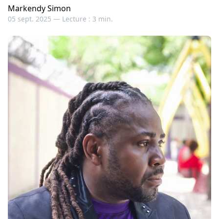
Markendy Simon
05 sept. 2025 —
Lecture : 3 min.