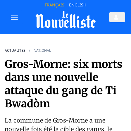
FRANÇAIS
ENGLISH
ACTUALITES
NATIONAL
Gros-Morne: six morts
dans une nouvelle
attaque du gang de Ti
Bwadòm
La commune de Gros-Morne a une
nouvelle fois été la cible des gangs, le