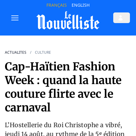
FRANÇAIS
ENGLISH
ACTUALITES
CULTURE
Cap-Haïtien Fashion
Week : quand la haute
couture flirte avec le
carnaval
L’Hostellerie du Roi Christophe a vibré,
jeudi 14 août, au rythme de la 5ᵉ édition