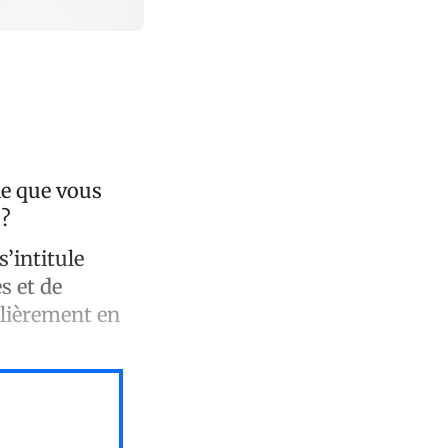
le que vous
 ?
s’intitule
s et de
ulièrement en