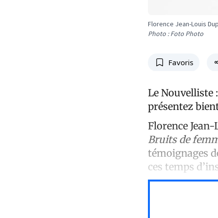
Florence Jean-Louis Du
Photo : Foto Photo
Favoris
Le Nouvelliste :
présentez bien
Florence Jean-
Bruits de fem
témoignages de
ces temps d’ins