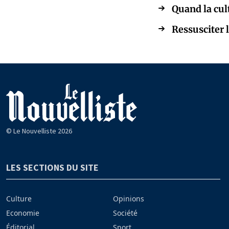
Quand la cul
Ressusciter l
© Le Nouvelliste 2026
LES SECTIONS DU SITE
Culture
Opinions
Economie
Société
Éditorial
Sport