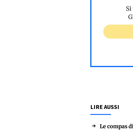
Si
G
LIRE AUSSI
Le compas di