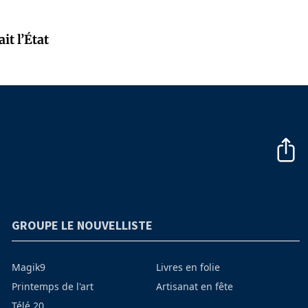
it l’État
GROUPE LE NOUVELLISTE
Magik9
Livres en folie
Printemps de l'art
Artisanat en fête
Télé 20