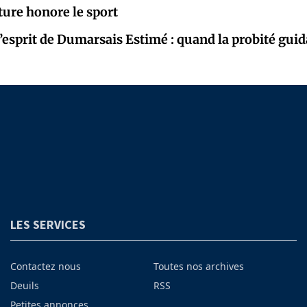
ture honore le sport
’esprit de Dumarsais Estimé : quand la probité guida
LES SERVICES
Contactez nous
Toutes nos archives
Deuils
RSS
Petites annonces