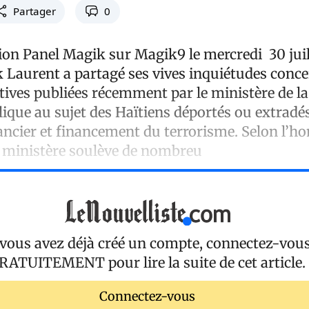
Partager
0
sion Panel Magik sur Magik9 le mercredi 30 juil
k Laurent a partagé ses vives inquiétudes conce
tives publiées récemment par le ministère de la 
lique au sujet des Haïtiens déportés ou extradé
ancier et financement du terrorisme. Selon l’h
u ministère soulève de nombreu
 vous avez déjà créé un compte, connectez-vou
RATUITEMENT
pour lire la suite de cet article.
Connectez-vous