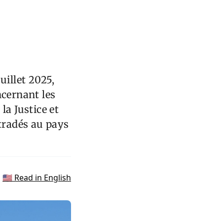
uillet 2025,
ncernant les
la Justice et
xtradés au pays
🇺🇸 Read in English