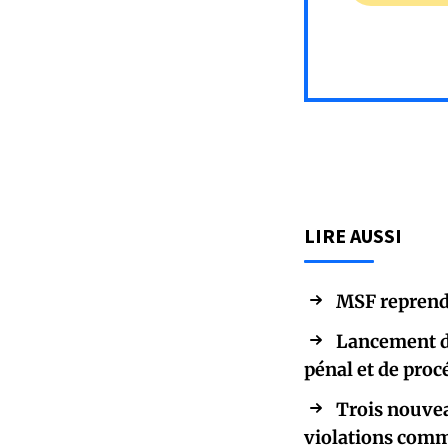
LIRE AUSSI
MSF reprend 
Lancement de
pénal et de proc
Trois nouvea
violations comm