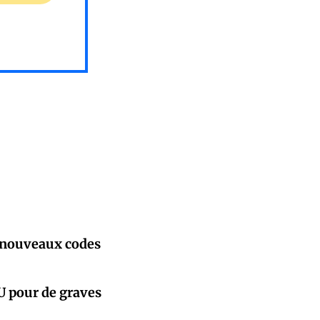
s nouveaux codes
NU pour de graves