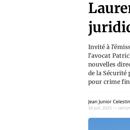
Lauren
jurid
Invité à l'émi
l'avocat Patri
nouvelles dire
de la Sécurité
pour crime fin
Jean Junior Celesti
30 juil. 2025 —
Lectur