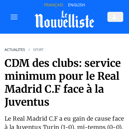
FRANÇAIS
ENGLISH
ACTUALITES
SPORT
CDM des clubs: service
minimum pour le Real
Madrid C.F face à la
Juventus
Le Real Madrid C.F a eu gain de cause face
à la Juventus Turin (1-0), mi-temps (0-0),