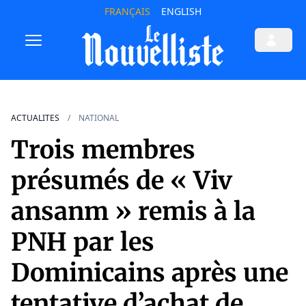
FRANÇAIS
ENGLISH
ACTUALITES
NATIONAL
Trois membres
présumés de « Viv
ansanm » remis à la
PNH par les
Dominicains après une
tentative d’achat de