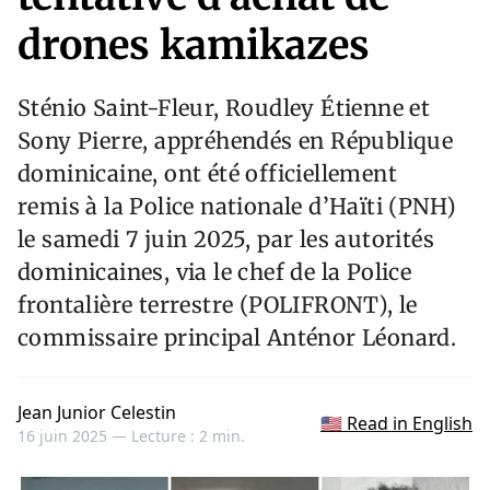
drones kamikazes
Sténio Saint-Fleur, Roudley Étienne et
Sony Pierre, appréhendés en République
dominicaine, ont été officiellement
remis à la Police nationale d’Haïti (PNH)
le samedi 7 juin 2025, par les autorités
dominicaines, via le chef de la Police
frontalière terrestre (POLIFRONT), le
commissaire principal Anténor Léonard.
Jean Junior Celestin
🇺🇸 Read in English
16 juin 2025 —
Lecture : 2 min.