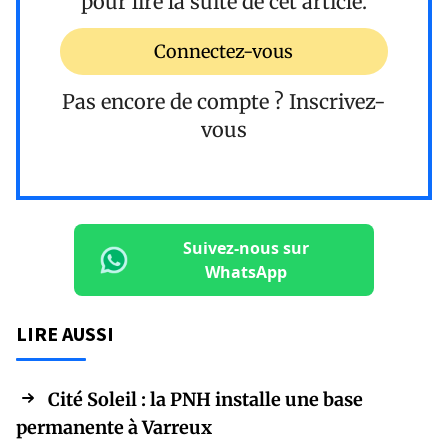
pour lire la suite de cet article.
Connectez-vous
Pas encore de compte ?
Inscrivez-
vous
Suivez-nous sur
WhatsApp
LIRE AUSSI
Cité Soleil : la PNH installe une base
permanente à Varreux