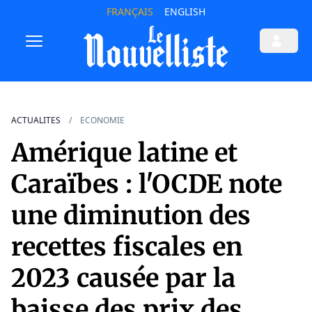
FRANÇAIS
ENGLISH
ACTUALITES
ECONOMIE
Amérique latine et
Caraïbes : l'OCDE note
une diminution des
recettes fiscales en
2023 causée par la
baisse des prix des