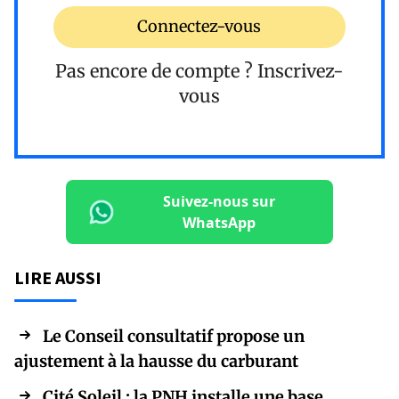
Connectez-vous
Pas encore de compte ?
Inscrivez-
vous
Suivez-nous sur
WhatsApp
LIRE AUSSI
Le Conseil consultatif propose un
ajustement à la hausse du carburant
Cité Soleil : la PNH installe une base