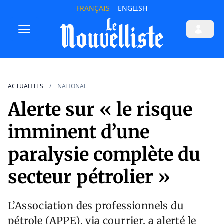
FRANÇAIS
ENGLISH
ACTUALITES
NATIONAL
Alerte sur « le risque
imminent d’une
paralysie complète du
secteur pétrolier »
L’Association des professionnels du
pétrole (APPE), via courrier, a alerté le