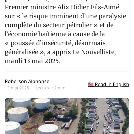
Premier ministre Alix Didier Fils-Aimé
sur « le risque imminent d’une paralysie
complète du secteur pétrolier » et de
l’économie haïtienne à cause de la
« poussée d’insécurité, désormais
généralisée », a appris Le Nouvelliste,
mardi 13 mai 2025.
Roberson Alphonse
🇺🇸 Read in English
13 mai 2025 —
Lecture : 2 min.