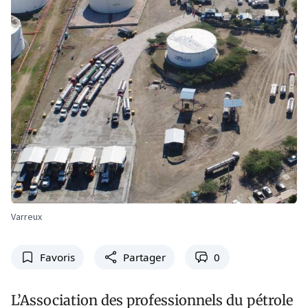
Varreux
Favoris
Partager
0
L’Association des professionnels du pétrole