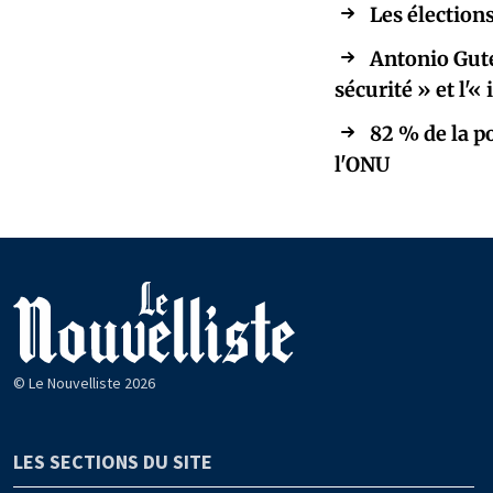
Les élections
Antonio Gute
sécurité » et l'
82 % de la p
l'ONU
© Le Nouvelliste 2026
LES SECTIONS DU SITE