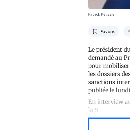
Patrick Pélissier
Favoris
Le président du
demandé au Pre
pour mobiliser 
les dossiers de
sanctions inter
publiée le lundi
En interview au
la S