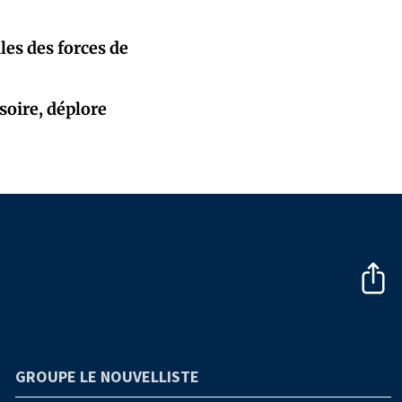
les des forces de
soire, déplore
GROUPE LE NOUVELLISTE