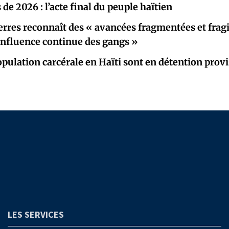
 de 2026 : l’acte final du peuple haïtien
rres reconnaît des « avancées fragmentées et fragi
« influence continue des gangs »
opulation carcérale en Haïti sont en détention provi
LES SERVICES