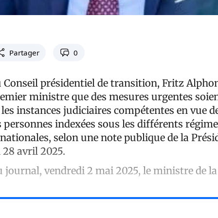
Partager
0
 Conseil présidentiel de transition, Fritz Alphon
mier ministre que des mesures urgentes soien
les instances judiciaires compétentes en vue d
s personnes indexées sous les différents régime
nationales, selon une note publique de la Prési
 28 avril 2025.
 journal, vendredi 2 mai 2025, le ministre de la 