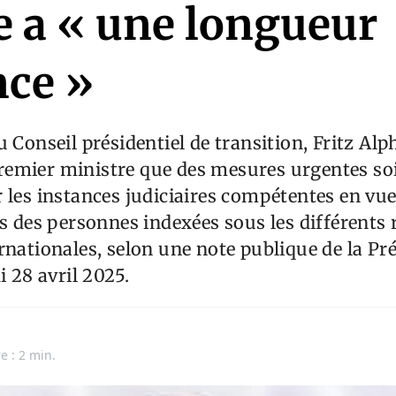
e a « une longueur
nce »
u Conseil présidentiel de transition, Fritz Alp
emier ministre que des mesures urgentes soi
 les instances judiciaires compétentes en vue
rs des personnes indexées sous les différents
rnationales, selon une note publique de la Pr
i 28 avril 2025.
n
e : 2 min.