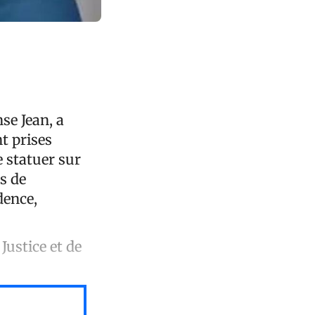
se Jean, a
t prises
e statuer sur
s de
dence,
Justice et de