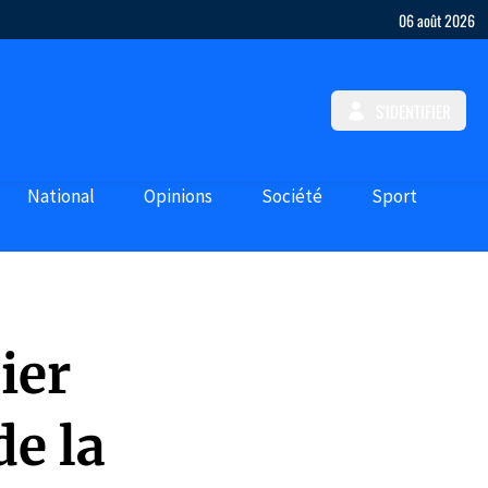
06 août 2026
S'IDENTIFIER
National
Opinions
Société
Sport
ier
de la