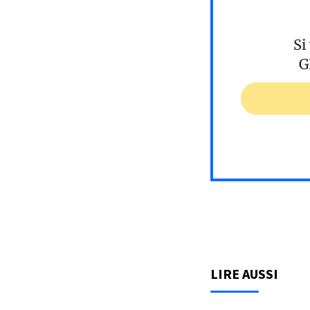
Si
G
LIRE AUSSI