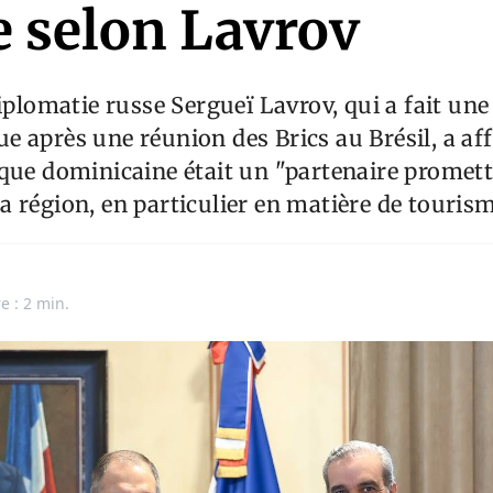
e selon Lavrov
iplomatie russe Sergueï Lavrov, qui a fait une
 après une réunion des Brics au Brésil, a af
que dominicaine était un "partenaire promet
 région, en particulier en matière de tourism
e : 2 min.