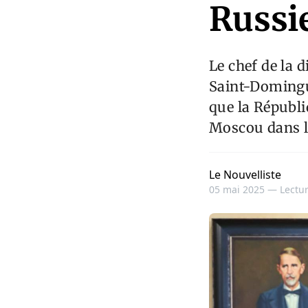
Russi
Le chef de la d
Saint-Domingue
que la Républi
Moscou dans la
Le Nouvelliste
05 mai 2025 —
Lectur