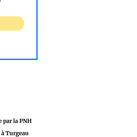
e par la PNH
s à Turgeau