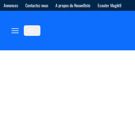
Annonces
Contactez nous
A propos du Nouvelliste
Ecouter Magik9