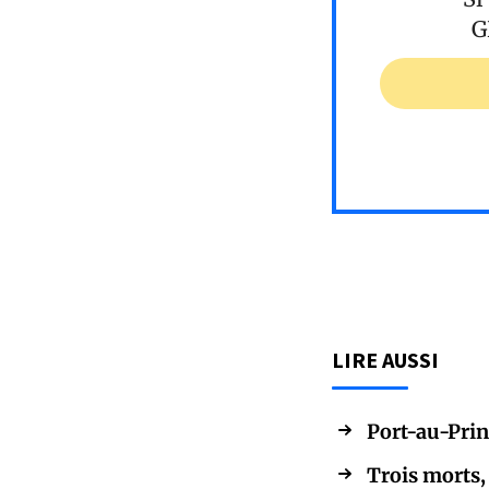
G
LIRE AUSSI
Port-au-Prin
Trois morts,