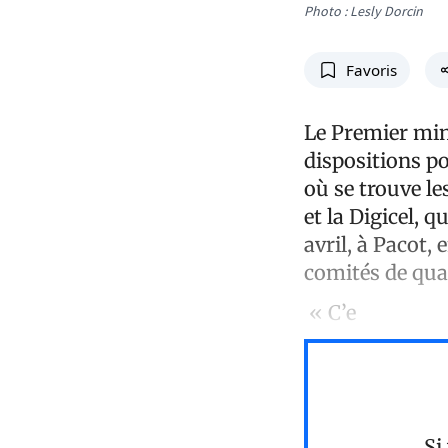
Photo : Lesly Dorcin
Favoris
Le Premier mini
dispositions po
où se trouve l
et la Digicel, 
avril, à Pacot,
comités de qua
« C’e
Si