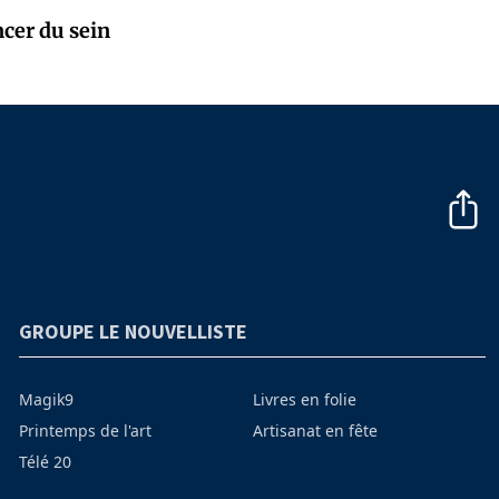
ncer du sein
GROUPE LE NOUVELLISTE
Magik9
Livres en folie
Printemps de l'art
Artisanat en fête
Télé 20