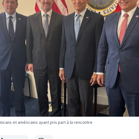
icans et américains ayant pris part à la rencontre