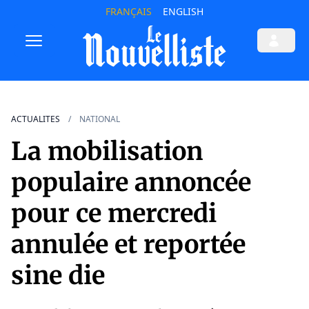
FRANÇAIS
ENGLISH
ACTUALITES
NATIONAL
La mobilisation
populaire annoncée
pour ce mercredi
annulée et reportée
sine die