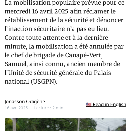
La mobilisation populaire prévue pour ce
mercredi 16 avril 2025 afin réclamer le
rétablissement de la sécurité et dénoncer
l’inaction sécuritaire n’a pas eu lieu.
Contre toute attente et à la dernière
minute, la mobilisation a été annulée par
le chef de brigade de Canapé-Vert,
Samuel, ainsi connu, ancien membre de
l’Unité de sécurité générale du Palais
national (USGPN).
Jonasson Odigène
🇺🇸 Read in English
16 avr. 2025 —
Lecture : 2 min.