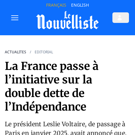
FRANÇAIS
ENGLISH
ACTUALITES
EDITORIAL
La France passe à
l’initiative sur la
double dette de
l’Indépendance
Le président Leslie Voltaire, de passage à
Paris en janvier 2025, avait annoncé que,