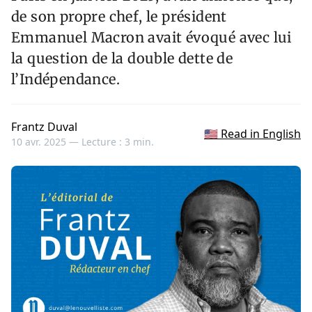
de son propre chef, le président
Emmanuel Macron avait évoqué avec lui
la question de la double dette de
l’Indépendance.
Frantz Duval
🇺🇸 Read in English
10 avr. 2025 —
Lecture : 3 min.