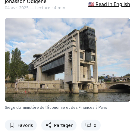
Jonasson Odigène
🇺🇸 Read in English
04 avr. 2025 —
Lecture : 4 min.
Siège du ministère de l'Économie et des Finances à Paris
Favoris
Partager
0