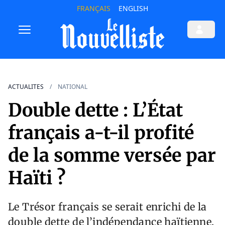
FRANÇAIS
ENGLISH
ACTUALITES
NATIONAL
Double dette : L’État
français a-t-il profité
de la somme versée par
Haïti ?
Le Trésor français se serait enrichi de la
double dette de l’indépendance haïtienne.